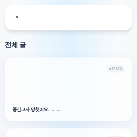
전체 글
#16823
중간고사 망햇어요...........