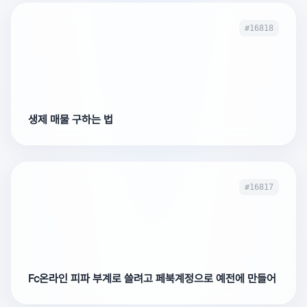
#16818
생제 매물 구하는 법
#16817
Fc온라인 피파 부계로 쓸려고 페북계정으로 예전에 만들어