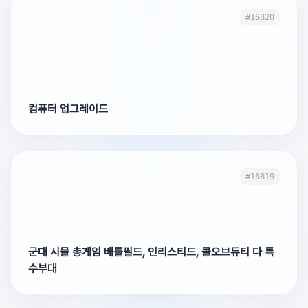
#16820
컴퓨터 업그레이드
#16819
군대 시뮬 총게임 배틀필드, 인리스티드, 콜오브듀티 다 특
수부대