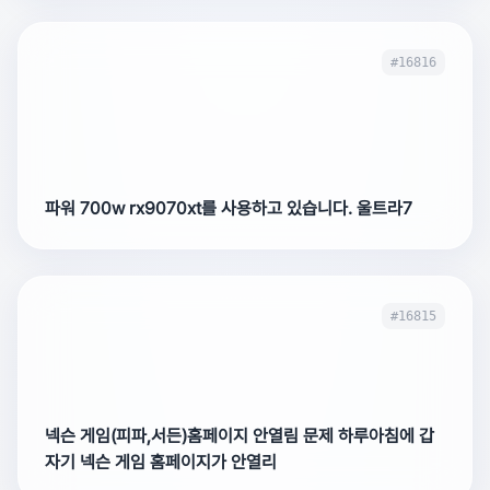
#16816
파워 700w rx9070xt를 사용하고 있습니다. 울트라7
#16815
넥슨 게임(피파,서든)홈페이지 안열림 문제 하루아침에 갑
자기 넥슨 게임 홈페이지가 안열리