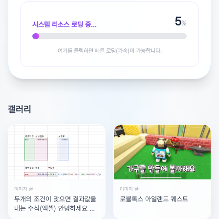
5
%
시스템 리소스 로딩 중...
여기를 클릭하면 빠른 로딩(가속)이 가능합니다.
광고 [X]를 누르면 내용이 해제됩니다
갤러리
이미지 글
이미지 글
두개의 조건이 맞으면 결과값을
로블록스 아일랜드 퀘스트
내는 수식(엑셀) 안녕하세요 엑
셀 고수님들..