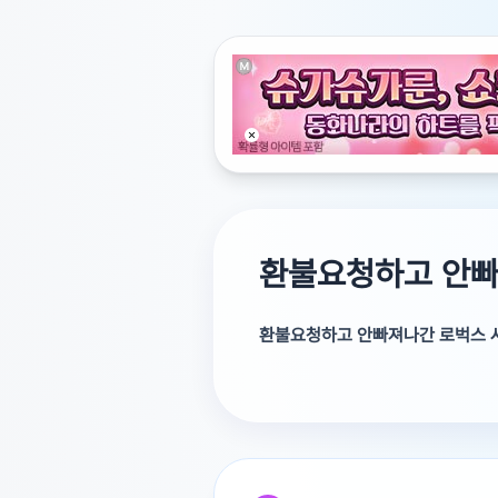
환불요청하고 안빠
환불요청하고 안빠져나간 로벅스 
환불 요청 후 로벅스 사용은 환불 
한 걱정은 이해해용!! 안전하게 사