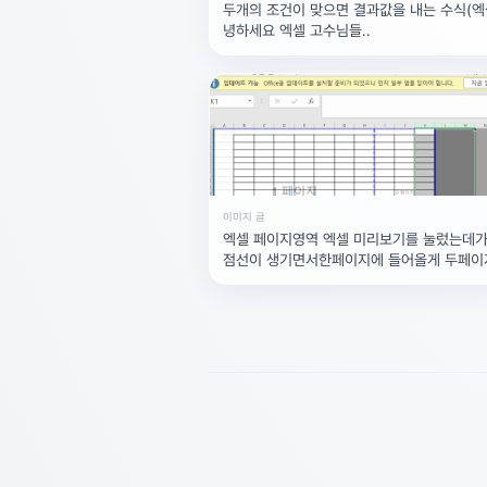
두개의 조건이 맞으면 결과값을 내는 수식(엑
녕하세요 엑셀 고수님들..
이미지 글
엑셀 페이지영역 엑셀 미리보기를 눌렀는데
점선이 생기면서한페이지에 들어올게 두페이
뉘는데한페이지로 보고싶으면 어떻게