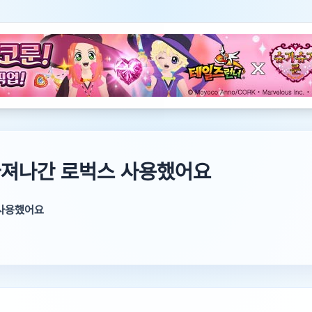
져나간 로벅스 사용했어요
사용했어요
취소로 이어지지 않아요 현재 -1400 상태는 아니고 남아있는 로벅스만 고
용해보시길 바래요!!