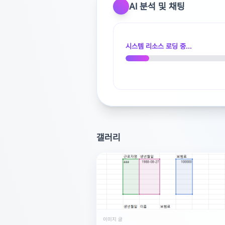
AI 분석 및 채팅
광고 [X]를 누르면 내용이 해제됩니다
시스템 리소스 로딩 중...
갤러리
이미지 글